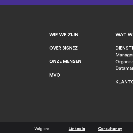
WIE WE ZIJN
WAT W
OVER BISNEZ
DIENST
Manage
ONZE MENSEN
Organisa
Dataman
MVO
KLANT
Volg ons
LinkedIn
Consultancy