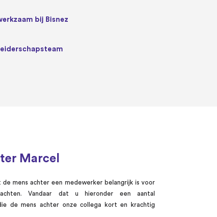
werkzaam bij Bisnez
 leiderschapsteam
ter Marcel
t de mens achter een medewerker belangrijk is voor
achten. Vandaar dat u hieronder een aantal
 die de mens achter onze collega kort en krachtig