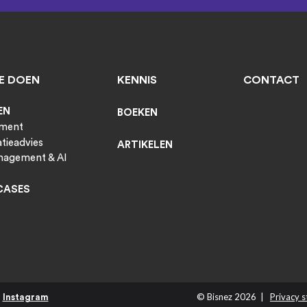
E DOEN
KENNIS
CONTACT
EN
BOEKEN
ment
tieadvies
ARTIKELEN
agement & AI
CASES
© Bisnez 2026 |
Privacy 
Instagram