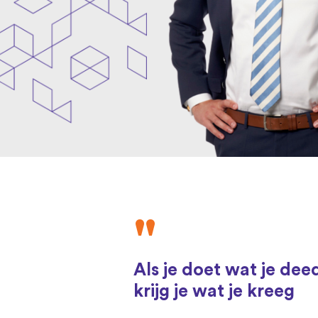
"
Als je doet wat je dee
krijg je wat je kreeg