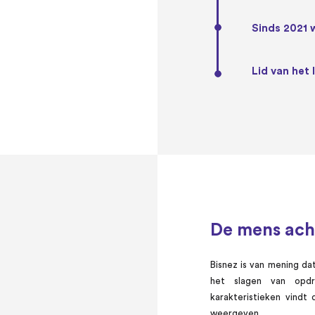
Sinds 2021 
Lid van het
De mens ach
Bisnez is van mening da
het slagen van opdr
karakteristieken vindt
weergeven.