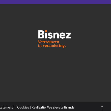
→
statement | Cookies
| Realisatie:
We Elevate Brands